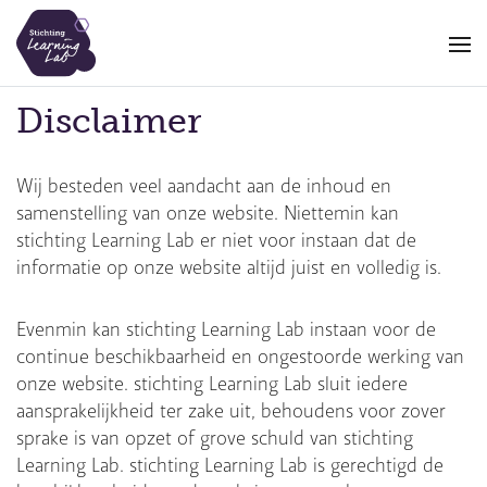
Overslaan
en
naar
de
Disclaimer
inhoud
gaan
Wij besteden veel aandacht aan de inhoud en
samenstelling van onze website. Niettemin kan
stichting Learning Lab er niet voor instaan dat de
informatie op onze website altijd juist en volledig is.
Evenmin kan stichting Learning Lab instaan voor de
continue beschikbaarheid en ongestoorde werking van
onze website. stichting Learning Lab sluit iedere
aansprakelijkheid ter zake uit, behoudens voor zover
sprake is van opzet of grove schuld van stichting
Learning Lab. stichting Learning Lab is gerechtigd de