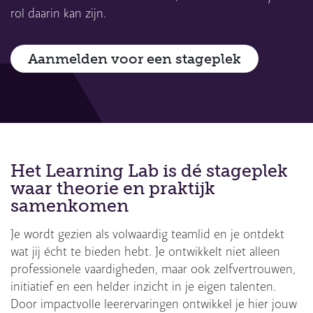
rol daarin kan zijn.
Aanmelden voor een stageplek
Het Learning Lab is dé stageplek
waar theorie en praktijk
samenkomen
Je wordt gezien als volwaardig teamlid en je ontdekt
wat jij écht te bieden hebt. Je ontwikkelt niet alleen
professionele vaardigheden, maar ook zelfvertrouwen,
initiatief en een helder inzicht in je eigen talenten.
Door impactvolle leerervaringen ontwikkel je hier jouw