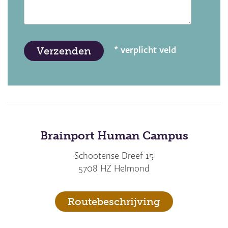
* verplicht veld
Brainport Human Campus
Schootense Dreef 15
5708 HZ Helmond
Routebeschrijving