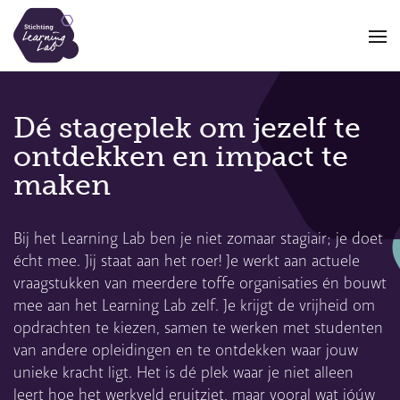
Overslaan
en
naar
de
inhoud
gaan
Dé stageplek om jezelf te
ontdekken en impact te
maken
Bij het Learning Lab ben je niet zomaar stagiair; je doet
écht mee. Jij staat aan het roer! Je werkt aan actuele
vraagstukken van meerdere toffe organisaties én bouwt
mee aan het Learning Lab zelf. Je krijgt de vrijheid om
opdrachten te kiezen, samen te werken met studenten
van andere opleidingen en te ontdekken waar jouw
unieke kracht ligt. Het is dé plek waar je niet alleen
leert hoe het werkveld eruitziet, maar vooral wat jóúw