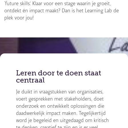
‘future skills’. Klaar voor een stage waarin je groeit,
ontdekt én impact maakt? Dan is het Learning Lab de
plek voor jou!
Leren door te doen staat
centraal
Je duikt in vraagstukken van organisaties,
voert gesprekken met stakeholders, doet
onderzoek en ontwikkelt oplossingen die
daadwerkelijk impact maken. Tegelijkertijd
word je begeleid en uitgedaagd om kritisch
te denken, creatief te zijn en is er veel