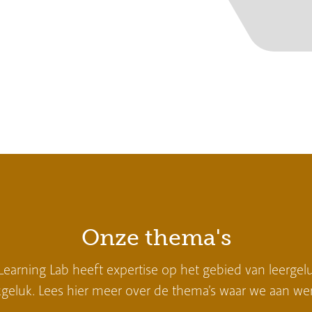
Onze thema's
Learning Lab heeft expertise op het gebied van leergel
geluk. Lees hier meer over de thema’s waar we aan we