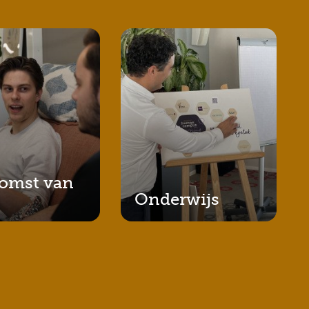
omst van
Onderwijs