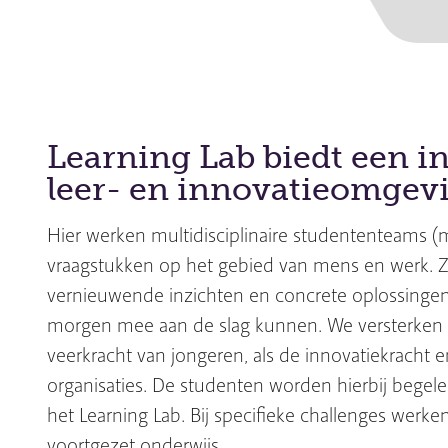
Learning Lab biedt een i
leer- en innovatieomgev
Hier werken multidisciplinaire studententeams (
vraagstukken op het gebied van mens en werk.
vernieuwende inzichten en concrete oplossingen
morgen mee aan de slag kunnen. We versterken 
veerkracht van jongeren, als de innovatiekracht en 
organisaties. De studenten worden hierbij begele
het Learning Lab. Bij specifieke challenges wer
voortgezet onderwijs.