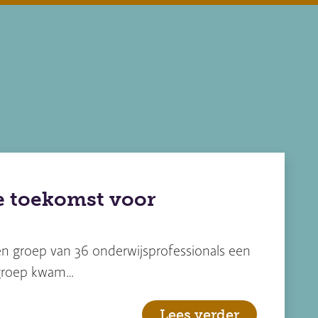
e toekomst voor
n groep van 36 onderwijsprofessionals een
 groep kwam…
Lees verder