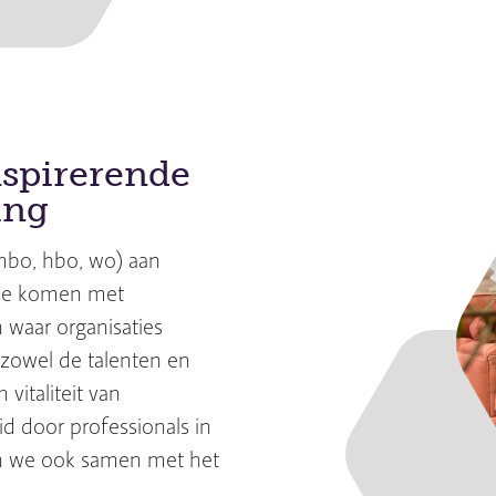
nspirerende
ing
mbo, hbo, wo) aan
 Ze komen met
 waar organisaties
zowel de talenten en
vitaliteit van
id door professionals in
ken we ook samen met het