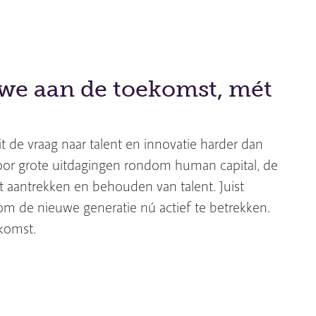
we aan de toekomst, mét
it de vraag naar talent en innovatie harder dan
 voor grote uitdagingen rondom human capital, de
 aantrekken en behouden van talent. Juist
 om de nieuwe generatie nú actief te betrekken.
komst.