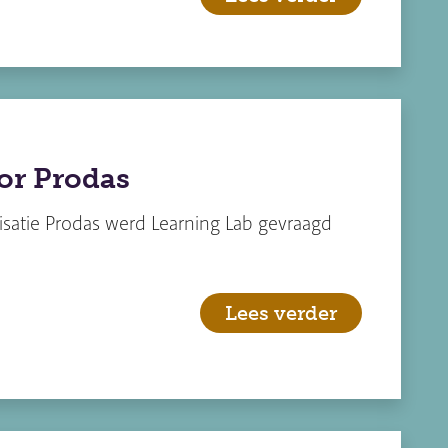
or Prodas
nisatie Prodas werd Learning Lab gevraagd
Lees verder