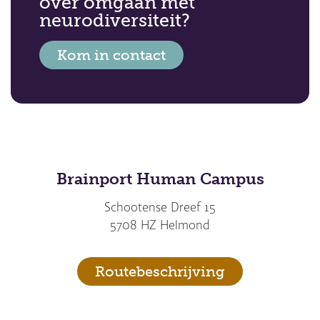
over omgaan met
neurodiversiteit?
Kom in contact
Brainport Human Campus
Schootense Dreef 15
5708 HZ Helmond
Routebeschrijving