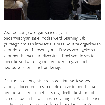
Voor de jaarlijkse organisatiedag van
onderwijsorganisatie Prodas werd Learning Lab
gevraagd om een interactieve break-out te organiseren
voor docenten. In overleg met Prodas werd gekozen
voor het thema neurodiversiteit. Doel van de sessie:
meer bewustwording creëren over omgaan met
neurodiversiteit in het onderwijs.
De studenten organiseerden een interactieve sessie
voor 50 docenten en samen doken ze in het thema
neurodiversiteit. In het eerste gedeelte bestond uit
een dialoog en het delen van ervaringen. Waar hebben
leerlingen met een neurodivers brein 'last' van? Wat