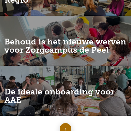
Behoud is het nieuwe werven
voor Zorgcampus de Peel
De ideale onboarding voor
AAE
›