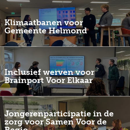
Klimaatbanen voor
Gemeente Helmond
Inclusief werven voor
Brainport Voor Elkaar
Jongerenparticipatie in de
zorg voor Samen Voor de
Regio