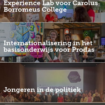
Experience Lab voor Carolus
Borromeus College
Internationalisering in het
basisonderwijs voor Prodas
Jongeren in de politiek