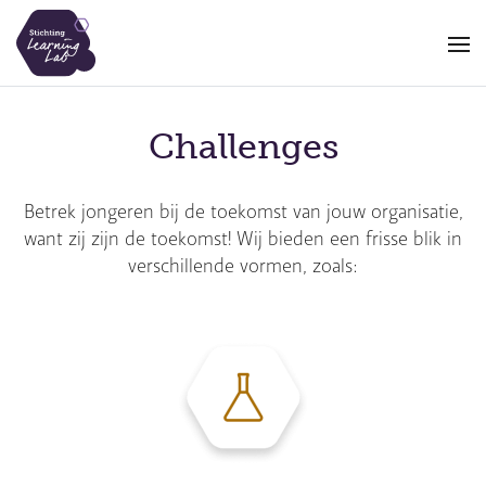
Overslaan
en
naar
de
inhoud
Challenges
gaan
Betrek jongeren bij de toekomst van jouw organisatie,
want zij zijn de toekomst! Wij bieden een frisse blik in
verschillende vormen, zoals: