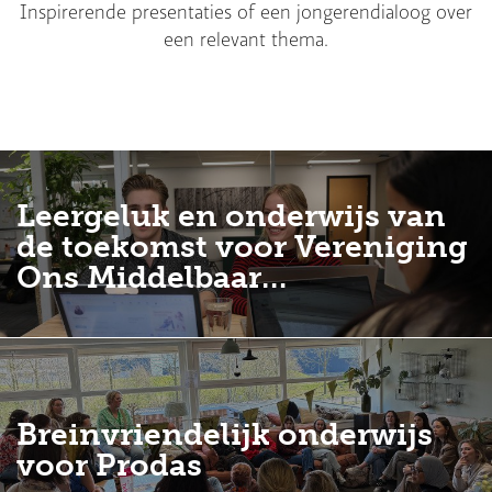
Inspirerende presentaties of een jongerendialoog over
een relevant thema.
Leergeluk en onderwijs van
de toekomst voor Vereniging
Ons Middelbaar…
Breinvriendelijk onderwijs
voor Prodas