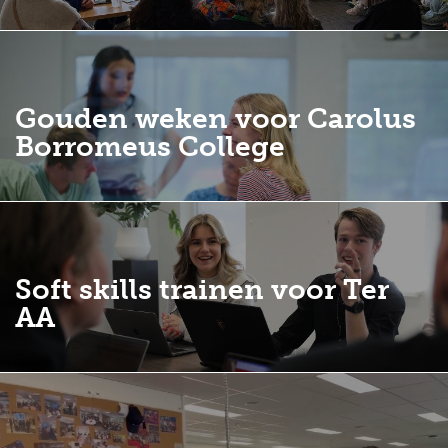
Gouden weken voor Carolus
Borromeus College
Soft skills trainen voor Ter
AA