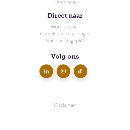
Onderwijs
Direct naar
Word partner
Ontdek onze challenges
Vind een stageplek
Volg ons
LinkedIn
Instagram
TikTok
Disclaimer
Voet