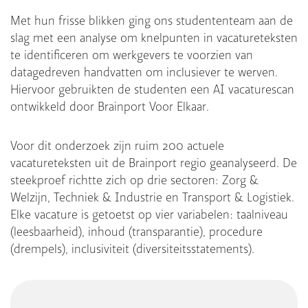
Met hun frisse blikken ging ons studententeam aan de
slag met een analyse om knelpunten in vacatureteksten
te identificeren om werkgevers te voorzien van
datagedreven handvatten om inclusiever te werven.
Hiervoor gebruikten de studenten een AI vacaturescan
ontwikkeld door Brainport Voor Elkaar.
Voor dit onderzoek zijn ruim 200 actuele
vacatureteksten uit de Brainport regio geanalyseerd. De
steekproef richtte zich op drie sectoren: Zorg &
Welzijn, Techniek & Industrie en Transport & Logistiek.
Elke vacature is getoetst op vier variabelen: taalniveau
(leesbaarheid), inhoud (transparantie), procedure
(drempels), inclusiviteit (diversiteitsstatements).