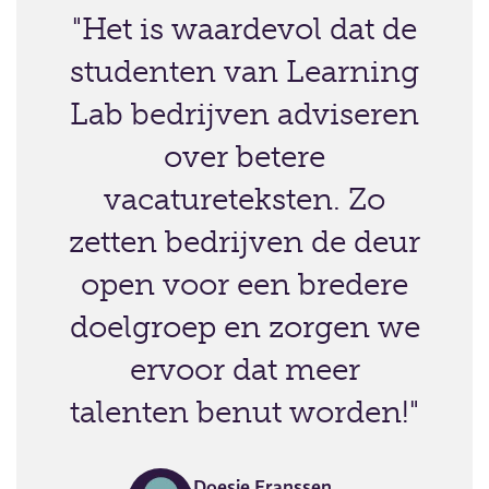
"Het is waardevol dat de
studenten van Learning
Lab bedrijven adviseren
over betere
vacatureteksten. Zo
zetten bedrijven de deur
open voor een bredere
doelgroep en zorgen we
ervoor dat meer
talenten benut worden!"
Doesje Franssen