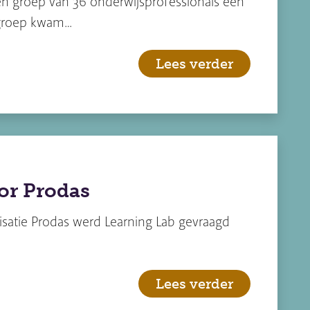
n groep van 36 onderwijsprofessionals een
 groep kwam…
Lees verder
or Prodas
nisatie Prodas werd Learning Lab gevraagd
Lees verder