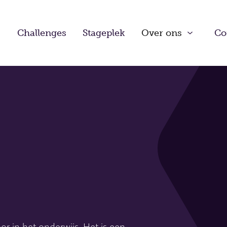
Challenges
Stageplek
Over ons
Co