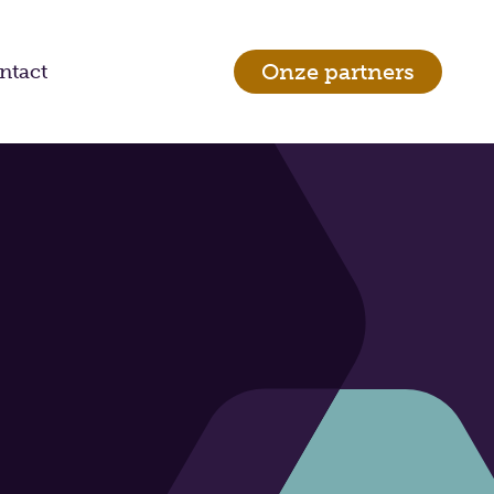
Onze partners
ntact