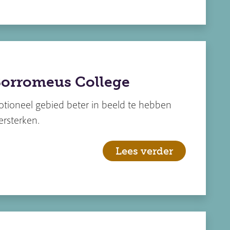
Borromeus College
tioneel gebied beter in beeld te hebben
ersterken.
Lees verder