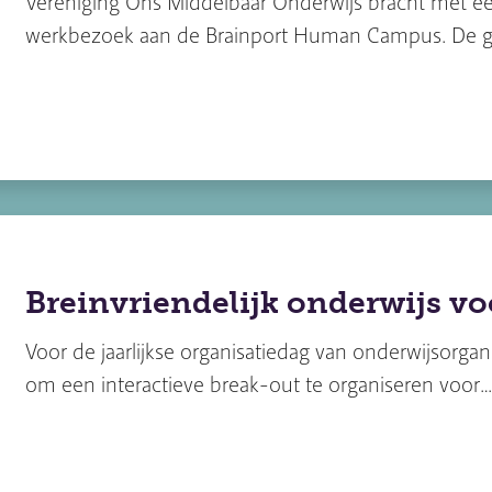
Vereniging Ons Middelbaar Onderwijs bracht met ee
werkbezoek aan de Brainport Human Campus. De
Breinvriendelijk onderwijs vo
Voor de jaarlijkse organisatiedag van onderwijsorga
om een interactieve break-out te organiseren voor…