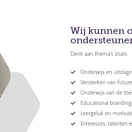
Wij kunnen o
ondersteunen
Denk aan thema’s zoals:
Onderwijs en uitdagi
Versterken van future 
Onderwijs van de to
Educational brandin
Leergeluk en motivat
Interesses, talenten 