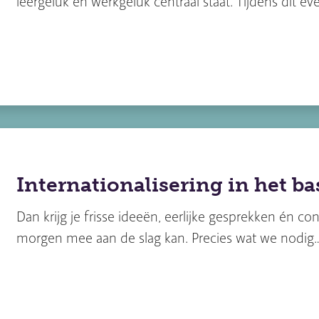
leergeluk en werkgeluk centraal staat. Tijdens dit ev
Internationalisering in het b
Dan krijg je frisse ideeën, eerlijke gesprekken én con
morgen mee aan de slag kan. Precies wat we nodig