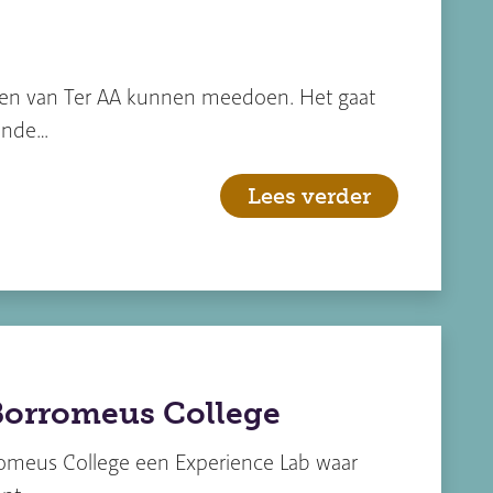
ten van Ter AA kunnen meedoen. Het gaat
ende…
Lees verder
Borromeus College
rromeus College een Experience Lab waar