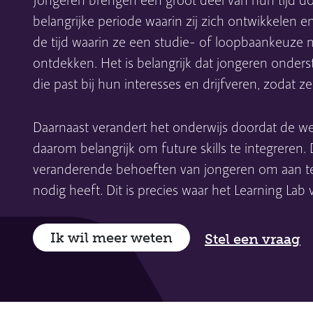
Jongeren brengen een groot deel van hun tijd doo
belangrijke periode waarin zij zich ontwikkelen e
de tijd waarin ze een studie- of loopbaankeuze 
ontdekken. Het is belangrijk dat jongeren onde
die past bij hun interesses en drijfveren, zodat ze
Daarnaast verandert het onderwijs doordat de we
daarom belangrijk om future skills te integrere
veranderende behoeften van jongeren om aan te 
nodig heeft. Dit is precies waar het Learning Lab v
Ik wil meer weten
Stel een vraag