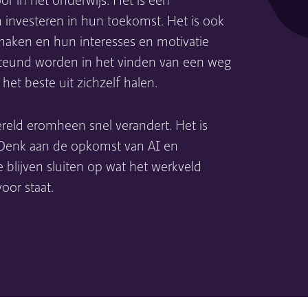
r in het onderwijs. Het is een
n investeren in hun toekomst. Het is ook
maken en hun interesses en motivatie
rsteund worden in het vinden van een weg
 het beste uit zichzelf halen.
reld eromheen snel verandert. Het is
n. Denk aan de opkomst van AI en
blijven sluiten op wat het werkveld
oor staat.