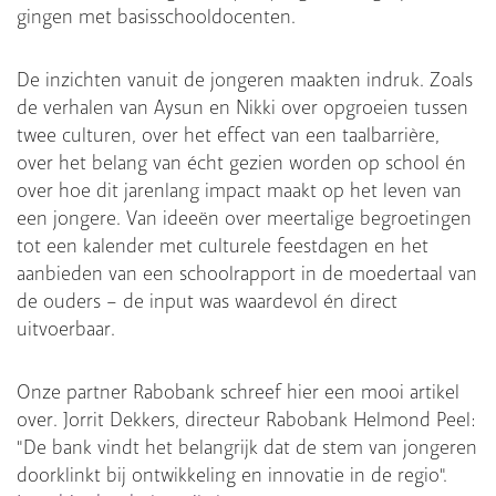
gingen met basisschooldocenten.
De inzichten vanuit de jongeren maakten indruk. Zoals
de verhalen van Aysun en Nikki over opgroeien tussen
twee culturen, over het effect van een taalbarrière,
over het belang van écht gezien worden op school én
over hoe dit jarenlang impact maakt op het leven van
een jongere. Van ideeën over meertalige begroetingen
tot een kalender met culturele feestdagen en het
aanbieden van een schoolrapport in de moedertaal van
de ouders – de input was waardevol én direct
uitvoerbaar.
Onze partner Rabobank schreef hier een mooi artikel
over. Jorrit Dekkers, directeur Rabobank Helmond Peel:
"De bank vindt het belangrijk dat de stem van jongeren
doorklinkt bij ontwikkeling en innovatie in de regio".