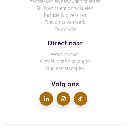
Aantrekken en behouden talenten
Skills en talent ontwikkelen
Inclusie & diversiteit
Toekomst van werk
Onderwijs
Direct naar
Word partner
Ontdek onze challenges
Vind een stageplek
Volg ons
LinkedIn
Instagram
TikTok