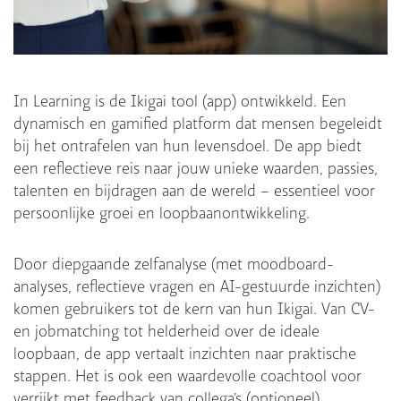
In Learning is de Ikigai tool (app) ontwikkeld. Een
dynamisch en gamified platform dat mensen begeleidt
bij het ontrafelen van hun levensdoel. De app biedt
een reflectieve reis naar jouw unieke waarden, passies,
talenten en bijdragen aan de wereld – essentieel voor
persoonlijke groei en loopbaanontwikkeling.
Door diepgaande zelfanalyse (met moodboard-
analyses, reflectieve vragen en AI-gestuurde inzichten)
komen gebruikers tot de kern van hun Ikigai. Van CV-
en jobmatching tot helderheid over de ideale
loopbaan, de app vertaalt inzichten naar praktische
stappen. Het is ook een waardevolle coachtool voor
verrijkt met feedback van collega’s (optioneel).