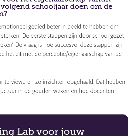
 volgend schooljaar doen om de
n?
emotioneel gebied beter in beeld te hebben om
rsterken. De eerste stappen zijn door school gezet
n’. De vraag is hoe succesvol deze stappen zijn
oe het zit met de perceptie/eigenaarschap van de
ïnterviewd en zo inzichten opgehaald. Dat hebben
 structuur in de gouden weken en hoe docenten
ing Lab voor jouw