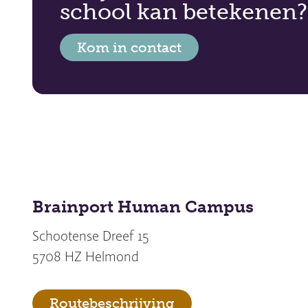
school kan betekenen?
Kom in contact
Brainport Human Campus
Schootense Dreef 15
5708 HZ Helmond
Routebeschrijving