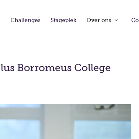
Challenges
Stageplek
Over ons
Co
lus Borromeus College