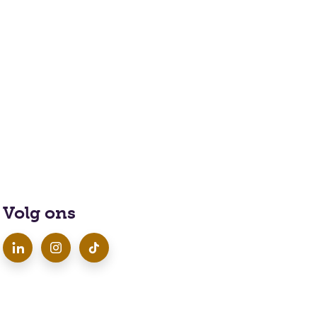
Volg ons
LinkedIn
Instagram
TikTok