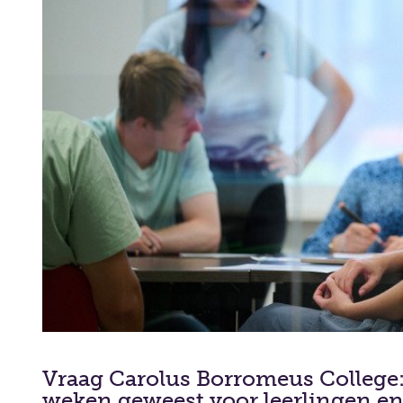
Vraag Carolus Borromeus College:
weken geweest voor leerlingen en