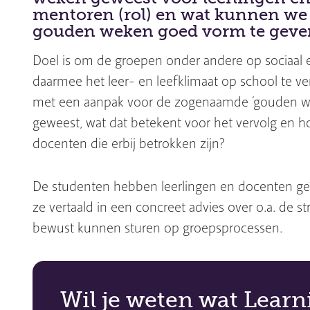
mentoren (rol) en wat kunnen we
gouden weken goed vorm te geve
Doel is om de groepen onder andere op sociaal 
daarmee het leer- en leefklimaat op school te ve
met een aanpak voor de zogenaamde ‘gouden weke
geweest, wat dat betekent voor het vervolg en h
docenten die erbij betrokken zijn?
De studenten hebben leerlingen en docenten ge
ze vertaald in een concreet advies over o.a. de
bewust kunnen sturen op groepsprocessen.
Wil je weten wat Learn