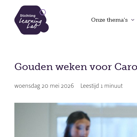
Overslaan
en
Onze thema's
naar
de
inhoud
gaan
Gouden weken voor Caro
woensdag 20 mei 2026
Leestijd
1 min
uut