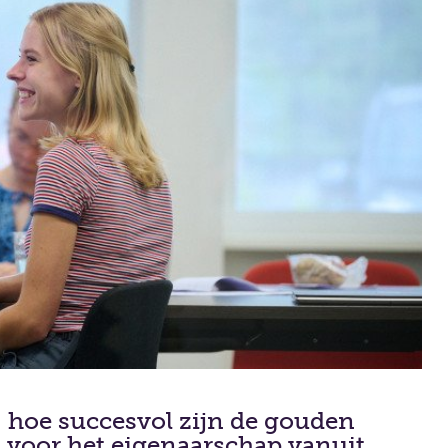
 hoe succesvol zijn de gouden
 voor het eigenaarschap vanuit