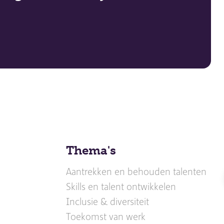
Thema's
Aantrekken en behouden talenten
Skills en talent ontwikkelen
Inclusie & diversiteit
Toekomst van werk