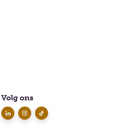
Volg ons
LinkedIn
Instagram
TikTok