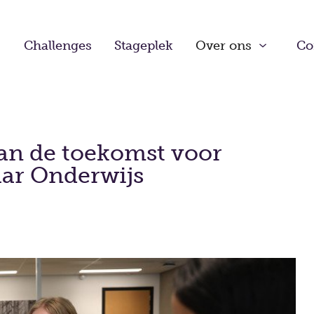
Challenges
Stageplek
Over ons
Co
an de toekomst voor
ar Onderwijs