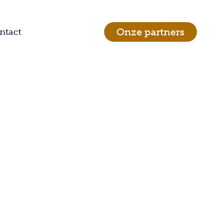
Onze partners
ntact