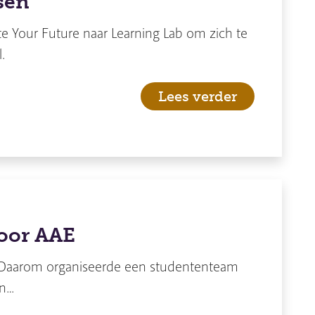
sen
e Your Future naar Learning Lab om zich te
.
Lees verder
voor AAE
n! Daarom organiseerde een studententeam
en…