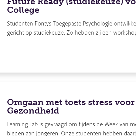
Future Ready (studiekeuze) v
College
Studenten Fontys Toegepaste Psychologie ontwikke
gericht op studiekeuze. Zo hebben zij een worksho
Omgaan met toets stress voor
Gezondheid
Learning Lab is gevraagd om tijdens de Week van me
bieden aan jongeren. Onze studenten hebben daarb