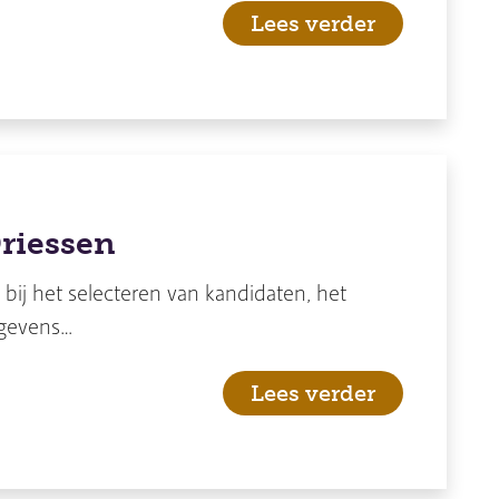
Lees verder
Driessen
 bij het selecteren van kandidaten, het
egevens…
Lees verder