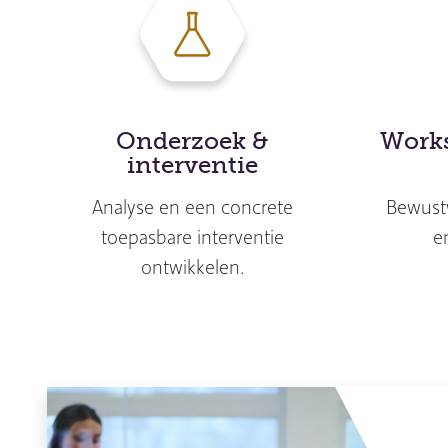
Onderzoek &
Works
interventie
Analyse en een concrete
Bewustw
toepasbare interventie
e
ontwikkelen.