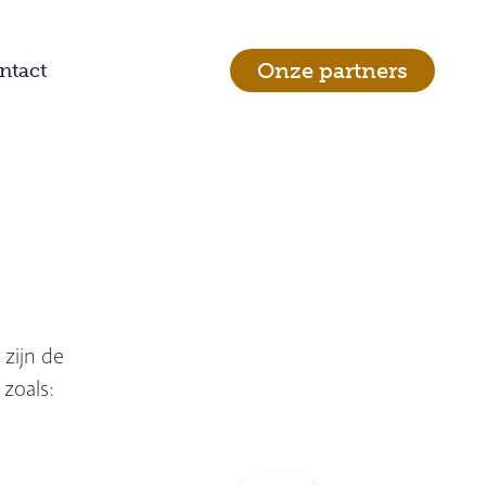
Onze partners
ntact
 zijn de
 zoals: