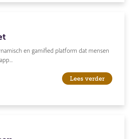
et
n dynamisch en gamified platform dat mensen
 app…
Lees verder