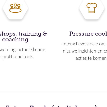
hops, training &
Pressure coo
coaching
Interactieve sessie om 
ording, actuele kennis
nieuwe inzichten en c
n praktische tools.
acties te komen