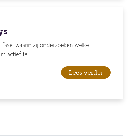
ys
 fase, waarin zij onderzoeken welke
m actief te…
Lees verder