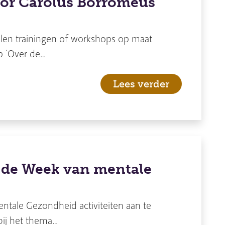
oor Carolus Borromeus
len trainingen of workshops op maat
p ‘Over de…
Lees verder
 de Week van mentale
ntale Gezondheid activiteiten aan te
ij het thema…