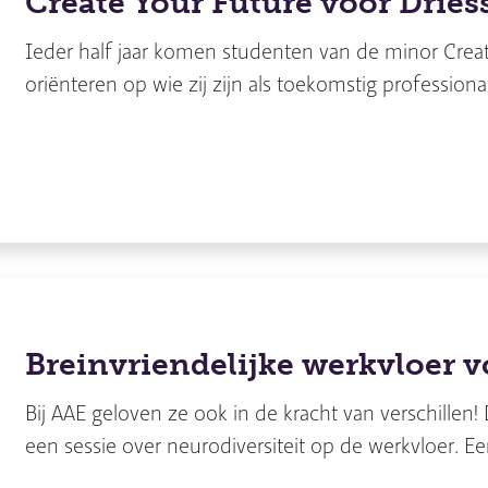
Create Your Future voor Dries
Ieder half jaar komen studenten van de minor Creat
oriënteren op wie zij zijn als toekomstig professional
Breinvriendelijke werkvloer 
Bij AAE geloven ze ook in de kracht van verschille
een sessie over neurodiversiteit op de werkvloer. E