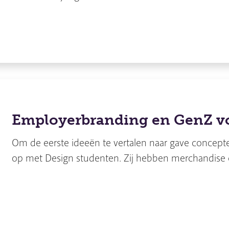
Employerbranding en GenZ vo
Om de eerste ideeën te vertalen naar gave concep
op met Design studenten. Zij hebben merchandise