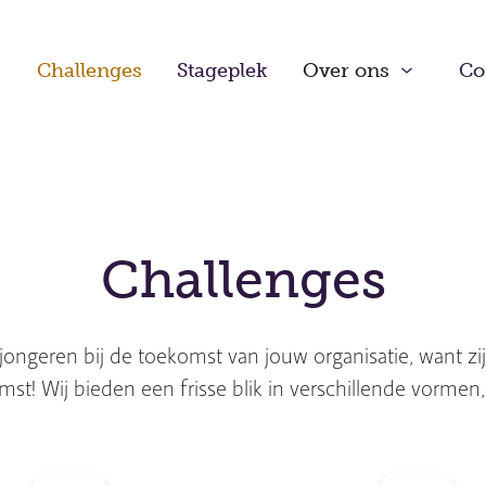
Challenges
Stageplek
Over ons
Co
Challenges
jongeren bij de toekomst van jouw organisatie, want zij
st! Wij bieden een frisse blik in verschillende vormen,