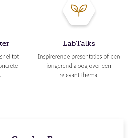
ker
LabTalks
snel tot
Inspirerende presentaties of een
oncrete
jongerendialoog over een
.
relevant thema.