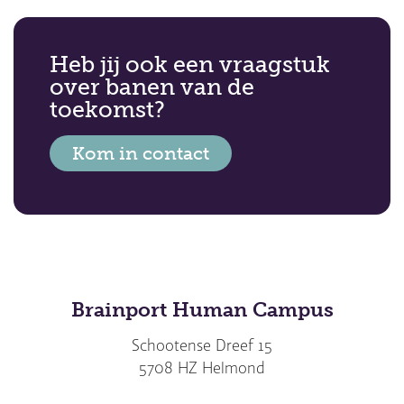
Heb jij ook een vraagstuk
over banen van de
toekomst?
Kom in contact
Brainport Human Campus
Schootense Dreef 15
5708 HZ Helmond